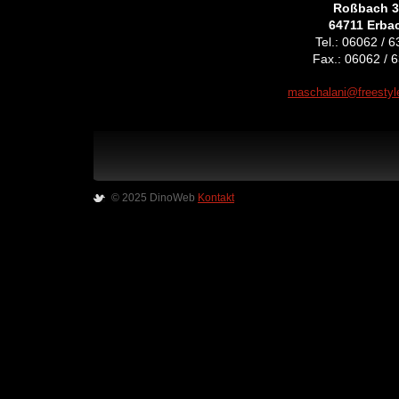
Roßbach 3
64711 Erba
Tel.: 06062 / 
Fax.: 06062 / 
maschalani@freestyl
© 2025 DinoWeb
Kontakt